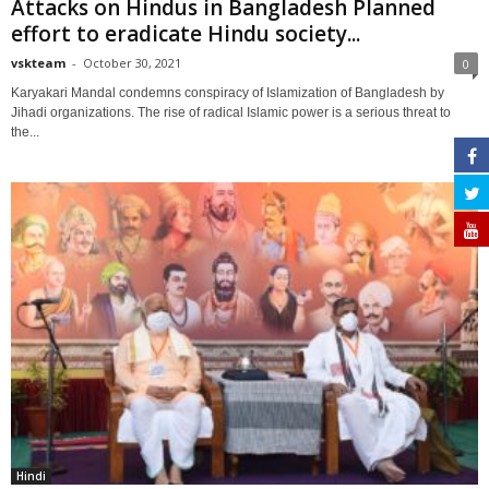
Attacks on Hindus in Bangladesh Planned
effort to eradicate Hindu society...
vskteam
-
October 30, 2021
0
Karyakari Mandal condemns conspiracy of Islamization of Bangladesh by
Jihadi organizations. The rise of radical Islamic power is a serious threat to
the...
Hindi