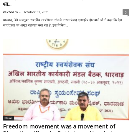
था...
vskteam
-
October 31, 2021
0
धारवाड़, 30 अक्तूबर. राष्ट्रीय स्वयंसेवक संघ के सरकार्यवाह दत्तात्रेय होसबाले जी ने कहा कि देश
स्वतंत्रता का अमृत महोत्सव मना रहा है. इस निमित्त...
News
Freedom movement was a movement of