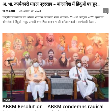
अ. भा. कार्यकारी मंडल प्रस्ताव – बांग्लादेश में हिंदुओं पर हुए...
vskteam
-
October 29, 2021
0
राष्ट्रीय स्वयंसेवक संघ अखिल भारतीय कार्यकारी मंडल धारवाड़ - 28-30 अक्टूबर 2021 प्रस्ताव :
बांग्लादेश में हिंदुओं पर हुए उन्मादी इस्लामिक आक्रमण की अखिल भारतीय कार्यकारी मंडल...
News
ABKM Resolution – ABKM condemns radical