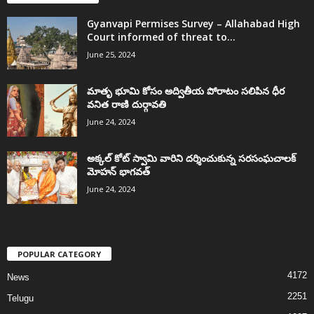
Gyanvapi Permises Survey – Allahabad High
Court informed of threat to...
June 25, 2024
మాతృ భూమి కోసం అద్వితీయ పోరాటం సలిపిన ధీర
వనిత రాణి దుర్గావతి
June 24, 2024
అక్కల్‌ కోట్‌ స్వామి వారిని దర్శించుకున్న సరసంఘచాలక్
మోహన్ భాగవత్
June 24, 2024
POPULAR CATEGORY
4172
News
2251
Telugu