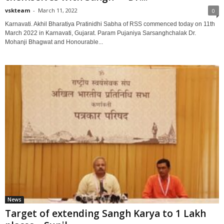
vskteam
-
March 11, 2022
0
Karnavati. Akhil Bharatiya Pratinidhi Sabha of RSS commenced today on 11th
March 2022 in Karnavati, Gujarat. Param Pujaniya Sarsanghchalak Dr.
Mohanji Bhagwat and Honourable...
News
Target of extending Sangh Karya to 1 Lakh