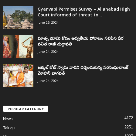
Gyanvapi Permises Survey – Allahabad High
Court informed of threat to...
June 25, 2024
మాతృ భూమి కోసం అద్వితీయ పోరాటం సలిపిన ధీర
వనిత రాణి దుర్గావతి
June 24, 2024
అక్కల్‌ కోట్‌ స్వామి వారిని దర్శించుకున్న సరసంఘచాలక్
మోహన్ భాగవత్
June 24, 2024
POPULAR CATEGORY
4172
News
2251
Telugu