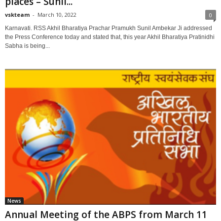
places – Sunil...
vskteam
-
March 10, 2022
0
Karnavati. RSS Akhil Bharatiya Prachar Pramukh Sunil Ambekar Ji addressed
the Press Conference today and stated that, this year Akhil Bharatiya Pratinidhi
Sabha is being...
News
Annual Meeting of the ABPS from March 11