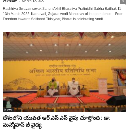
vskteam
-
March 12, 2022
0
Rashtriya Swayamsevak Sangh Akhil Bharatiya Pratinidhi Sabha Baithak 11-
13th March 2022, Karnavati, Gujarat Amrit Mahotsav of Independence – From
Freedom towards Selfhood This year, Bharat is celebrating Amrit...
News
దేశంలోని యువత ఆర్‌.ఎస్‌.ఎస్ వైపు చూస్తోంది : డా.
మన్మోహన్ జీ వైద్య