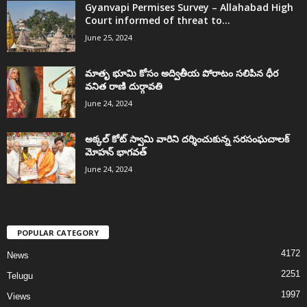
Gyanvapi Permises Survey – Allahabad High
Court informed of threat to...
June 25, 2024
మాతృ భూమి కోసం అద్వితీయ పోరాటం సలిపిన ధీర
వనిత రాణి దుర్గావతి
June 24, 2024
అక్కల్‌ కోట్‌ స్వామి వారిని దర్శించుకున్న సరసంఘచాలక్
మోహన్ భాగవత్
June 24, 2024
POPULAR CATEGORY
4172
News
2251
Telugu
1997
Views