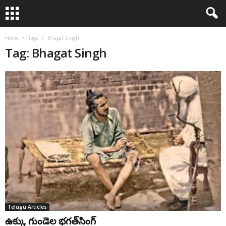
Home
Tags
Bhagat Singh
Tag: Bhagat Singh
Telugu Articles
ఉక్కు గుండెల భగత్‌సింగ్‌