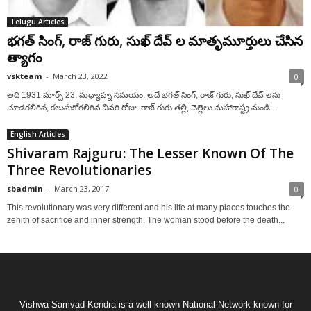
Telugu Articles
భగత్ సింగ్, రాజ్ గురు, సుఖ్ దేవ్ ల మాతృమూర్తులు చేసిన
త్యాగం
vskteam
-
March 23, 2022
0
అది 1931 మార్చ్ 23, మధ్యాహ్న సమయం. అదే భగత్ సింగ్, రాజ్ గురు, సుఖ్ దేవ్ లను
చూడగలిగిన, కలుసుకోగలిగిన చివరి రోజు. రాజ్ గురు తల్లి, చెల్లెలు మహారాష్ట్ర నుండి...
English Articles
Shivaram Rajguru: The Lesser Known Of The
Three Revolutionaries
sbadmin
-
March 23, 2017
0
This revolutionary was very different and his life at many places touches the
zenith of sacrifice and inner strength. The woman stood before the death...
Vishwa Samvad Kendra is a well known National Network known for