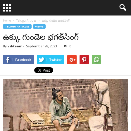
Home
Telugu Articles
ఉక్కు గుండెల భగత్‌సింగ్‌
TELUGU ARTICLES
VIEWS
ఉక్కు గుండెల భగత్‌సింగ్‌
By
vskteam
-
September 28, 2023
0
Facebook
Twitter