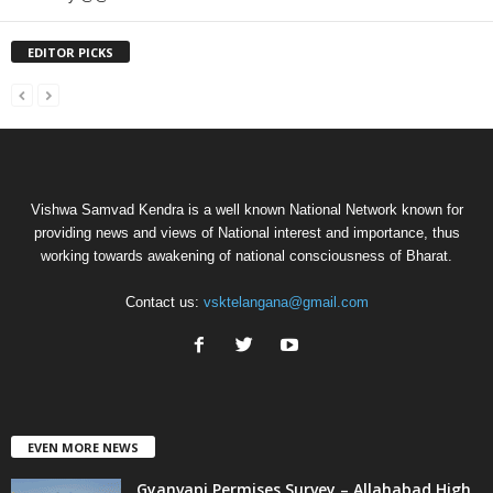
EDITOR PICKS
Vishwa Samvad Kendra is a well known National Network known for
providing news and views of National interest and importance, thus
working towards awakening of national consciousness of Bharat.
Contact us:
vsktelangana@gmail.com
EVEN MORE NEWS
Gyanvapi Permises Survey – Allahabad High