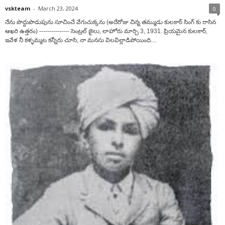
vskteam
-
March 23, 2024
0
నేను పొద్దుపొడుపును సూచించే వేగుచుక్కను (అదేరోజు చిన్న తమ్ముడు కులకార్ సింగ్ కు రాసిన
ఆఖరి ఉత్తరం) --------------- సెంట్రల్ జైలు, లాహోరు మార్చి 3, 1931. ప్రియమైన కులకార్,
ఇవేళ నీ కళ్ళమ్మట కన్నీరు చూసి, నా మనసు విలవిల్లాడిపోయింది....