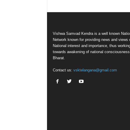
Vishwa Samvad Kendra is a well known Natio
Network known for providing news and views 
National interest and importance, thus workin
towards awakening of national consciousness
Bharat.
Contact us:
vsktelangana@gmail.com