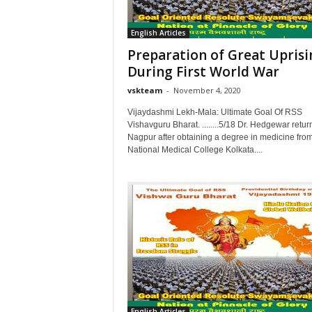
English Articles
Preparation of Great Uprisi
During First World War
vskteam
-
November 4, 2020
Vijaydashmi Lekh-Mala: Ultimate Goal Of RSS
Vishavguru Bharat. ........5/18 Dr. Hedgewar retur
Nagpur after obtaining a degree in medicine fro
National Medical College Kolkata....
English Articles