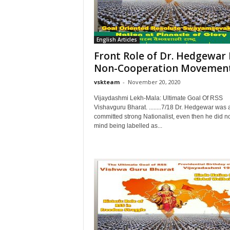
English Articles
Front Role of Dr. Hedgewar 
Non-Cooperation Movemen
vskteam
-
November 20, 2020
Vijaydashmi Lekh-Mala: Ultimate Goal Of RSS
Vishavguru Bharat. ........7/18 Dr. Hedgewar was 
committed strong Nationalist, even then he did n
mind being labelled as...