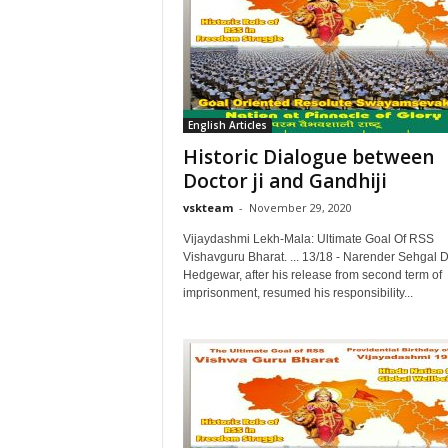
English Articles
Historic Dialogue between
Doctor ji and Gandhiji
vskteam
-
November 29, 2020
Vijaydashmi Lekh-Mala: Ultimate Goal Of RSS
Vishavguru Bharat. ... 13/18 - Narender Sehgal D
Hedgewar, after his release from second term of
imprisonment, resumed his responsibility...