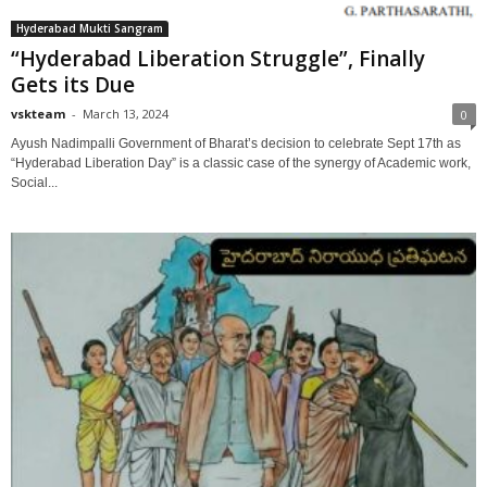
Hyderabad Mukti Sangram
“Hyderabad Liberation Struggle”, Finally
Gets its Due
vskteam
-
March 13, 2024
0
Ayush Nadimpalli Government of Bharat’s decision to celebrate Sept 17th as
“Hyderabad Liberation Day” is a classic case of the synergy of Academic work,
Social...