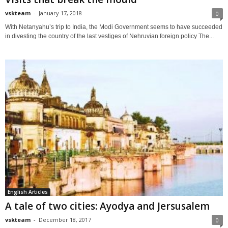
vskteam
-
January 17, 2018
0
With Netanyahu’s trip to India, the Modi Government seems to have succeeded
in divesting the country of the last vestiges of Nehruvian foreign policy The...
English Articles
A tale of two cities: Ayodya and Jersusalem
vskteam
-
December 18, 2017
0