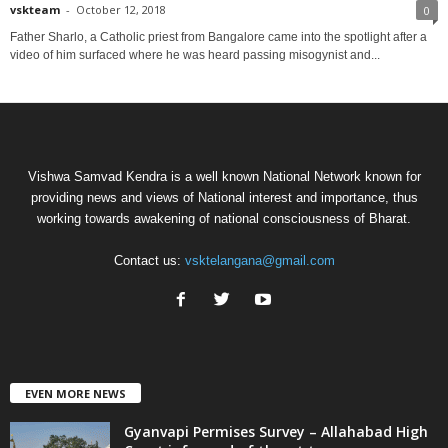
vskteam
-
October 12, 2018
0
Father Sharlo, a Catholic priest from Bangalore came into the spotlight after a
video of him surfaced where he was heard passing misogynist and...
Vishwa Samvad Kendra is a well known National Network known for
providing news and views of National interest and importance, thus
working towards awakening of national consciousness of Bharat.
Contact us:
vsktelangana@gmail.com
EVEN MORE NEWS
Gyanvapi Permises Survey – Allahabad High