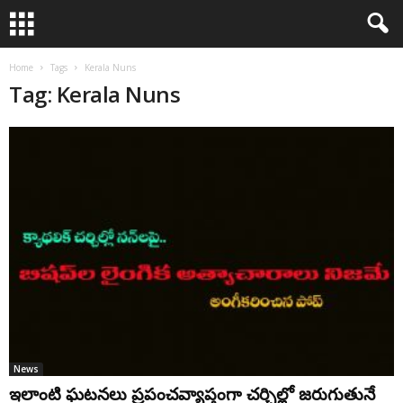
Home
Tags
Kerala Nuns
Tag: Kerala Nuns
News
ఇలాంటి ఘటనలు ప్రపంచవ్యాప్తంగా చర్చిల్లో జరుగుతునే