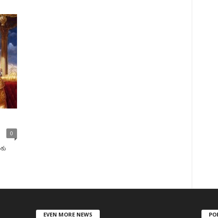
0
కు
EVEN MORE NEWS
PO