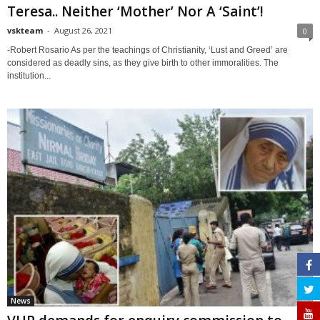
Teresa.. Neither ‘Mother’ Nor A ‘Saint’!
vskteam
-
August 26, 2021
0
-Robert Rosario As per the teachings of Christianity, ‘Lust and Greed’ are
considered as deadly sins, as they give birth to other immoralities. The
institution...
News