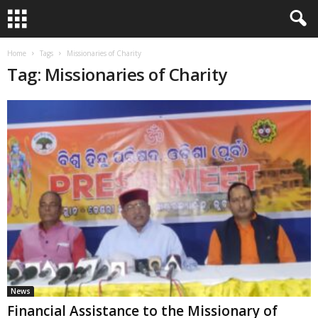
Home
Tags
Missionaries of Charity
Tag: Missionaries of Charity
News
Financial Assistance to the Missionary of