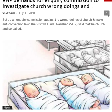
VHP demands for enquiry commission to
investigate church wrong doings and...
vskteam
-
July 13, 2018
0
Set up an enquiry commission against the wrong-doings of church & make
anti-conversion law: The Vishwa Hindu Parishad (VHP) said that the church
and so-called...
News