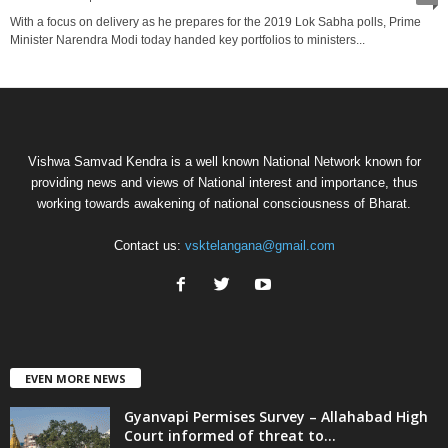
With a focus on delivery as he prepares for the 2019 Lok Sabha polls, Prime
Minister Narendra Modi today handed key portfolios to ministers...
Vishwa Samvad Kendra is a well known National Network known for
providing news and views of National interest and importance, thus
working towards awakening of national consciousness of Bharat.
Contact us:
vsktelangana@gmail.com
EVEN MORE NEWS
Gyanvapi Permises Survey – Allahabad High
Court informed of threat to...