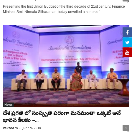
Presenting the first Union Budget of the third decade of 21st century, Finance
Minister Smt. Nirmala Sitharaman, today unveiled a series of...
News
దేశ ప్రగతి లో సంస్కృతి పరంగా మనమంతా ఒక్కటే అనే
భావన కీలకం –...
vskteam
-
June 9, 2018
0