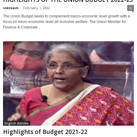
vskteam
-
February 1, 2022
0
The Union Budget seeks to complement macro-economic level growth with a
focus on micro-economic level all-inclusive welfare. The Union Minister for
Finance & Corporate...
English Articles
Highlights of Budget 2021-22