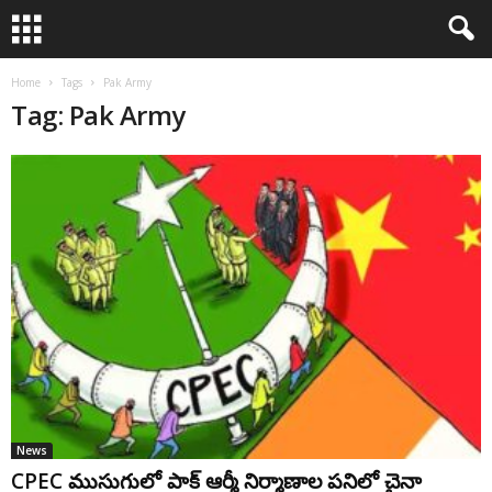
Home
Tags
Pak Army
Tag: Pak Army
News
CPEC ముసుగులో పాక్ ఆర్మీ నిర్మాణాల పనిలో చైనా