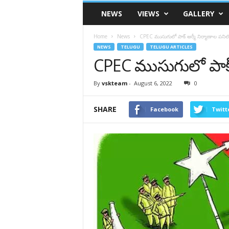
VSK
NEWS
VIEWS
GALLERY
Telangana
Home
News
CPEC ముసుగులో పాక్ ఆర్మీ నిర్మాణాల పనిల
NEWS
TELUGU
TELUGU ARTICLES
CPEC ముసుగులో పాక్ 
By
vskteam
-
August 6, 2022
0
SHARE
Facebook
Twitt