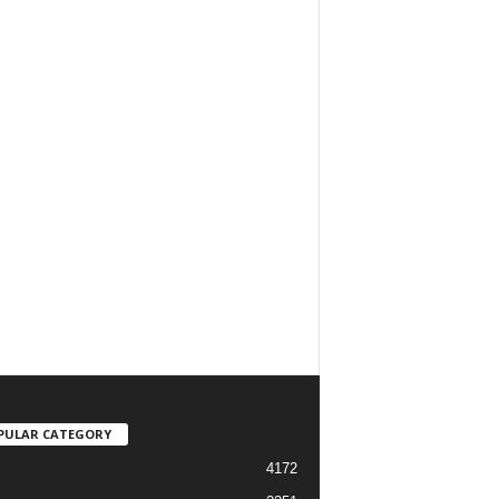
PULAR CATEGORY
4172