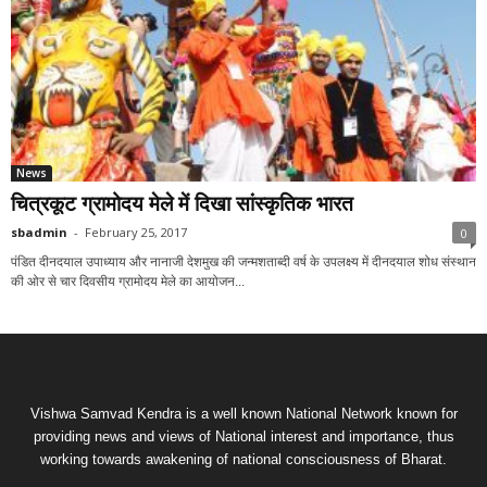
News
चित्रकूट ग्रामोदय मेले में दिखा सांस्कृतिक भारत
sbadmin
-
February 25, 2017
0
पंडित दीनदयाल उपाध्याय और नानाजी देशमुख की जन्मशताब्दी वर्ष के उपलक्ष्य में दीनदयाल शोध संस्थान
की ओर से चार दिवसीय ग्रामोदय मेले का आयोजन...
Vishwa Samvad Kendra is a well known National Network known for
providing news and views of National interest and importance, thus
working towards awakening of national consciousness of Bharat.