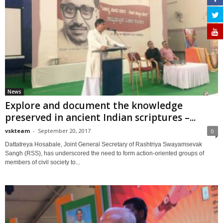
News
Explore and document the knowledge
preserved in ancient Indian scriptures –...
vskteam
-
September 20, 2017
0
Dattatreya Hosabale, Joint General Secretary of Rashtriya Swayamsevak
Sangh (RSS), has underscored the need to form action-oriented groups of
members of civil society to...