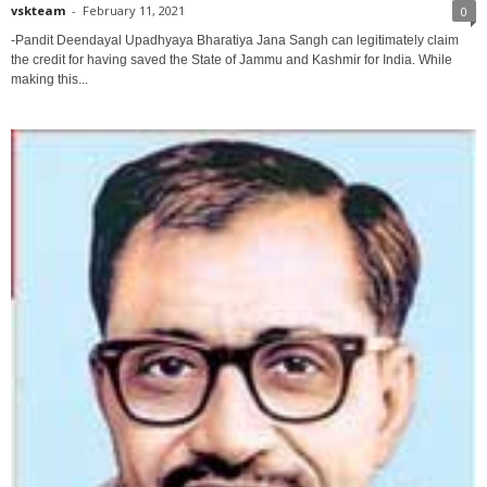
vskteam
-
February 11, 2021
0
-Pandit Deendayal Upadhyaya Bharatiya Jana Sangh can legitimately claim
the credit for having saved the State of Jammu and Kashmir for India. While
making this...