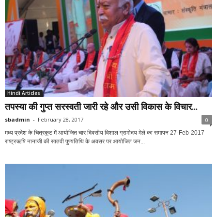
Hindi Articles
तपस्या की गुप्त सरस्वती जारी रहे और उसी विकास के विचार...
sbadmin
-
February 28, 2017
0
मध्य प्रदेश के चित्रकूट में आयोजित चार दिवसीय विशाल ग्रामोदय मेले का समापन 27-Feb-2017
राष्ट्रऋषि नानाजी की सातवी पुण्यतिथि के अवसर पर आयोजित जन...