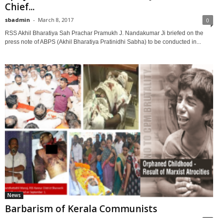
Chief...
sbadmin
-
March 8, 2017
0
RSS Akhil Bharatiya Sah Prachar Pramukh J. Nandakumar Ji briefed on the
press note of ABPS (Akhil Bharatiya Pratinidhi Sabha) to be conducted in...
News
Barbarism of Kerala Communists