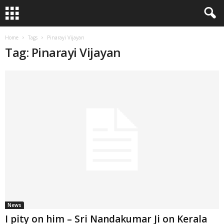
Home
Tags
Pinarayi Vijayan
Tag: Pinarayi Vijayan
News
I pity on him – Sri Nandakumar Ji on Kerala