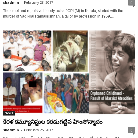
sbadmin
-
February 28, 2017
0
The cruel and repulsive bloody acts of CPI (M) in Kerala, started with the
murder of Vadikkal Ramakrishnan, a tailor by profession in 1969....
News
కేరళ కమ్యూనిస్టుల కరడుగట్టిన హింసోన్మాదం
sbadmin
-
February 25, 2017
0