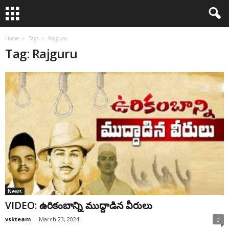
Home
Tags
Rajguru
Tag: Rajguru
News
VIDEO: ఉరికంబాన్ని ముద్దాడిన వీరులు
vskteam
-
March 23, 2024
0