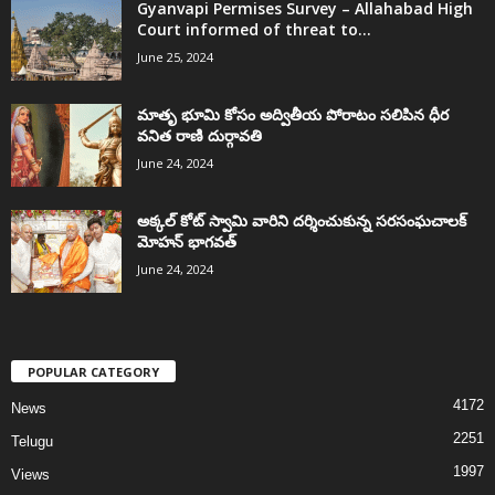
Gyanvapi Permises Survey – Allahabad High
Court informed of threat to...
June 25, 2024
మాతృ భూమి కోసం అద్వితీయ పోరాటం సలిపిన ధీర
వనిత రాణి దుర్గావతి
June 24, 2024
అక్కల్‌ కోట్‌ స్వామి వారిని దర్శించుకున్న సరసంఘచాలక్
మోహన్ భాగవత్
June 24, 2024
POPULAR CATEGORY
4172
News
2251
Telugu
1997
Views