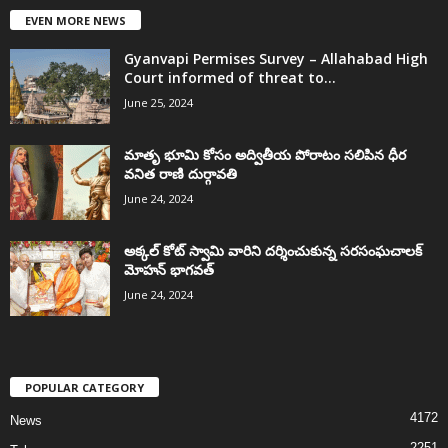
EVEN MORE NEWS
Gyanvapi Permises Survey – Allahabad High
Court informed of threat to...
June 25, 2024
మాతృ భూమి కోసం అద్వితీయ పోరాటం సలిపిన ధీర
వనిత రాణి దుర్గావతి
June 24, 2024
అక్కల్‌ కోట్‌ స్వామి వారిని దర్శించుకున్న సరసంఘచాలక్
మోహన్ భాగవత్
June 24, 2024
POPULAR CATEGORY
4172
News
2251