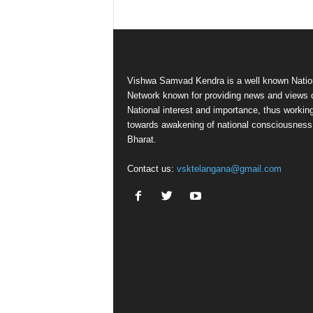
Vishwa Samvad Kendra is a well known Natio
Network known for providing news and views 
National interest and importance, thus workin
towards awakening of national consciousness
Bharat.
Contact us:
vsktelangana@gmail.com