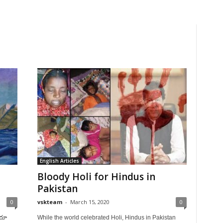
English Articles
Bloody Holi for Hindus in
Pakistan
0
vskteam
-
March 15, 2020
0
ందూ
While the world celebrated Holi, Hindus in Pakistan