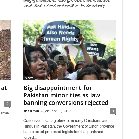
పాకిస్తాన్లోని హిందువులు, ఇతర మైనారిటీల రోజువారీ జీవితంలో
హింస, వేదన ఒక భాగంగా మారుతోంది. హిందూ మహిళపై...
News
rat
Big disappointment for
Pakistan minorities as law
banning conversions rejected
0
sbadmin
-
January 11, 2017
0
harma.
Conceived as a big blow to minority Christians and
Hindus in Pakistan, the Government of Sindh province
has rejected proposed legislation that punished
forced...