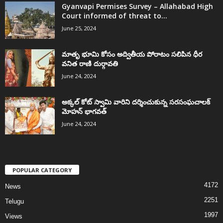
Gyanvapi Permises Survey – Allahabad High
Court informed of threat to...
June 25, 2024
మాతృ భూమి కోసం అద్వితీయ పోరాటం సలిపిన ధీర
వనిత రాణి దుర్గావతి
June 24, 2024
అక్కల్‌ కోట్‌ స్వామి వారిని దర్శించుకున్న సరసంఘచాలక్
మోహన్ భాగవత్
June 24, 2024
POPULAR CATEGORY
4172
News
2251
Telugu
1997
Views