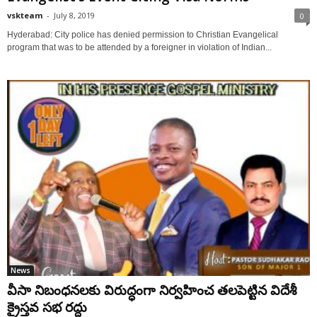
vskteam
-
July 8, 2019
0
Hyderabad: City police has denied permission to Christian Evangelical
program that was to be attended by a foreigner in violation of Indian...
News
వీసా నిబంధనలకు విరుద్ధంగా నిర్వహించ తలపెట్టిన విదేశీ
క్రైస్తవ సభ రద్దు