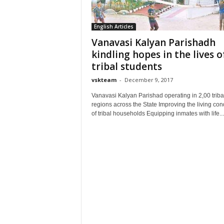
English Articles
Vanavasi Kalyan Parishadh
kindling hopes in the lives o
tribal students
vskteam
-
December 9, 2017
Vanavasi Kalyan Parishad operating in 2,00 triba
regions across the State Improving the living con
of tribal households Equipping inmates with life...