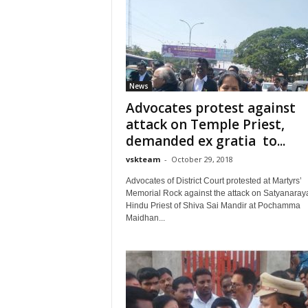
News
Advocates protest against
attack on Temple Priest,
demanded ex gratia to...
vskteam
-
October 29, 2018
Advocates of District Court protested at Martyrs’
Memorial Rock against the attack on Satyanaray
Hindu Priest of Shiva Sai Mandir at Pochamma
Maidhan...