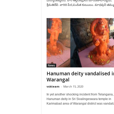
(విద్యారణ్యులు). వారి తల్లిదండ్రులు మాయణాచార్యుడు,
శ్రీమతిదేవి. వారిది పేద,పండిత కుటుంబం. మాధవుని తమ్ముళ
News
Hanuman deity vandalised i
Warangal
vskteam
-
March 15, 2020
In yet another shocking incident from Telangana,
Hanuman deity in Sri Sivalingeswara temple in
Karimabad area of Warangal district was vandaliz