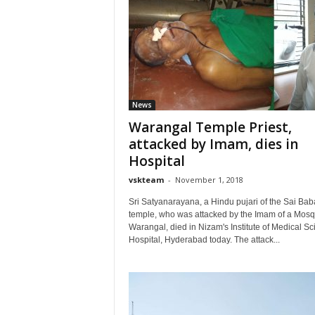
News
Warangal Temple Priest,
attacked by Imam, dies in
Hospital
vskteam
-
November 1, 2018
Sri Satyanarayana, a Hindu pujari of the Sai Bab
temple, who was attacked by the Imam of a Mosq
Warangal, died in Nizam's Institute of Medical S
Hospital, Hyderabad today. The attack...