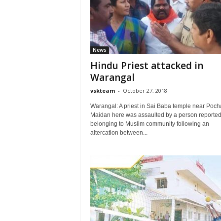
News
Hindu Priest attacked in
Warangal
vskteam
-
October 27, 2018
Warangal: A priest in Sai Baba temple near Po
Maidan here was assaulted by a person reported
belonging to Muslim community following an
altercation between...