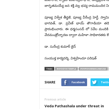
జాగృతమయ్యే జన శక్తి వల్ల భవ్య రామమందిర నిర్
పూజ్య విశ్వేశ తీర్థజీ, పూజ్య వీరేంద్ర హెగ్డే
భాగవత్, డా. ప్రవీణ్ భాయ్ తొగాడియా తది
ప్రారంభించారు. ఈ ధర్మసంసద్ లో 3వేల మందికి ప
వేదమంత్రోచ్ఛారణ ద్వారా మహిళా సాధికారతకు కొత్
డా. సురేంద్ర కుమార్ జైన్
సంయుక్త కార్యదర్శి, విశ్వహిందూ పరిషత్
TAGS
#AYODYATEMPLE
#VHPDHARMASAMSAD
SHARE
Facebook
Twitt
Previous article
Veda Pathashala under threat in