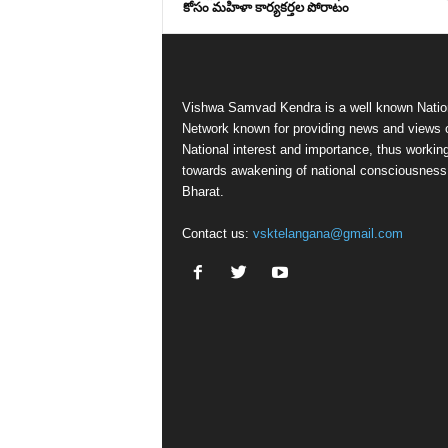
కోసం మహిళా కార్యకర్తల పోరాటం
Vishwa Samvad Kendra is a well known Natio
Network known for providing news and views 
National interest and importance, thus workin
towards awakening of national consciousness
Bharat.
Contact us:
vsktelangana@gmail.com