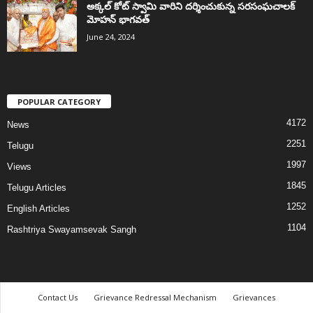
అక్కల్‌ కోట్‌ స్వామి వారిని దర్శించుకున్న సరసంఘచాలక్
మోహన్ భాగవత్
June 24, 2024
POPULAR CATEGORY
4172
News
2251
Telugu
1997
Views
1845
Telugu Articles
1252
English Articles
1104
Rashtriya Swayamsevak Sangh
Contact Us
Grievance Redressal Mechanism
Grievances