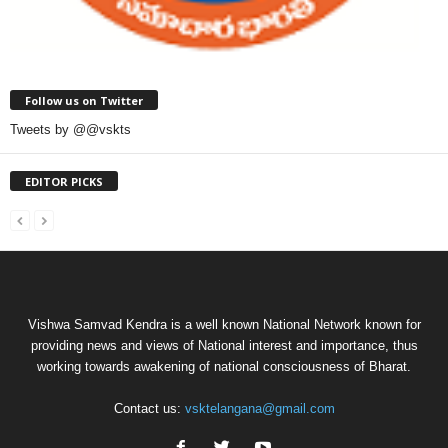
Follow us on Twitter
Tweets by @@vskts
EDITOR PICKS
Vishwa Samvad Kendra is a well known National Network known for
providing news and views of National interest and importance, thus
working towards awakening of national consciousness of Bharat.
Contact us:
vsktelangana@gmail.com