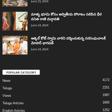
June 25, 2024
మాతృ భూమి కోసం అద్వితీయ పోరాటం సలిపిన ధీర
వనిత రాణి దుర్గావతి
June 24, 2024
అక్కల్‌ కోట్‌ స్వామి వారిని దర్శించుకున్న సరసంఘచాలక్
మోహన్ భాగవత్
June 24, 2024
POPULAR CATEGORY
4172
News
2251
Telugu
1997
Views
1845
Telugu Articles
1252
English Articles