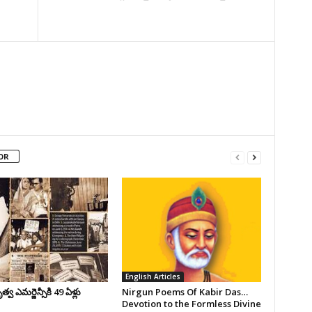
OR
English Articles
వ ఎమర్జెన్సీకి 49 ఏళ్లు
Nirgun Poems Of Kabir Das…
Devotion to the Formless Divine