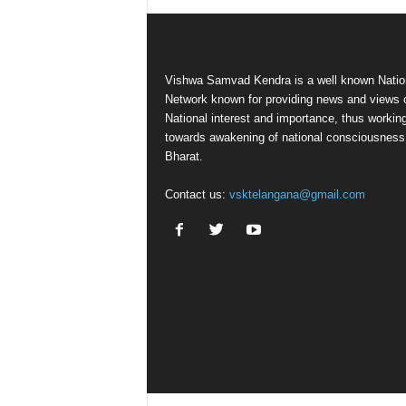
Vishwa Samvad Kendra is a well known Natio
Network known for providing news and views 
National interest and importance, thus workin
towards awakening of national consciousness
Bharat.
Contact us:
vsktelangana@gmail.com