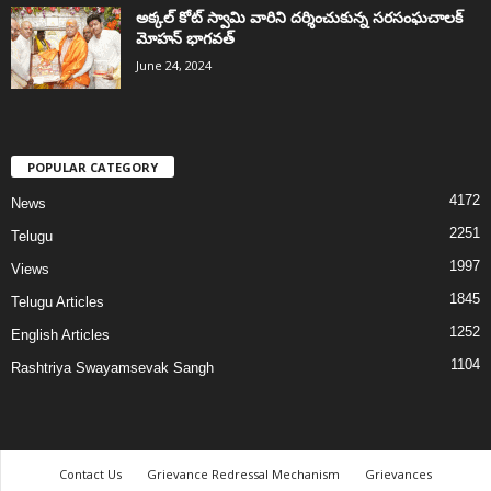
అక్కల్‌ కోట్‌ స్వామి వారిని దర్శించుకున్న సరసంఘచాలక్
మోహన్ భాగవత్
June 24, 2024
POPULAR CATEGORY
4172
News
2251
Telugu
1997
Views
1845
Telugu Articles
1252
English Articles
1104
Rashtriya Swayamsevak Sangh
Contact Us
Grievance Redressal Mechanism
Grievances