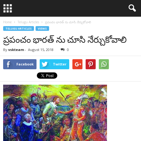
Home
Telugu Articles
ప్రపంచం భారత్ ను చూసి నేర్చుకోవాలి
TELUGU ARTICLES
VIEWS
ప్రపంచం భారత్ ను చూసి నేర్చుకోవాలి
By
vskteam
-
August 15, 2018
0
Facebook
Twitter