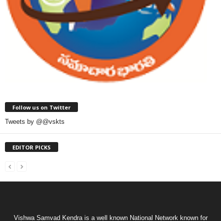
Follow us on Twitter
Tweets by @@vskts
EDITOR PICKS
Vishwa Samvad Kendra is a well known National Network known for