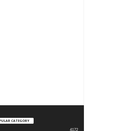
PULAR CATEGORY
4172