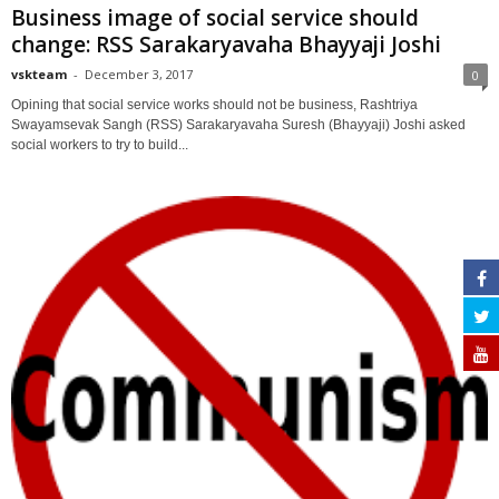
Business image of social service should
change: RSS Sarakaryavaha Bhayyaji Joshi
vskteam
-
December 3, 2017
0
Opining that social service works should not be business, Rashtriya
Swayamsevak Sangh (RSS) Sarakaryavaha Suresh (Bhayyaji) Joshi asked
social workers to try to build...