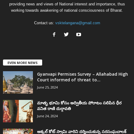
providing news and views of National interest and importance, thus
working towards awakening of national consciousness of Bharat.
Contact us:
vsktelangana@gmail.com
EVEN MORE NEWS
Gyanvapi Permises Survey – Allahabad High
Court informed of threat to...
June 25, 2024
మాతృ భూమి కోసం అద్వితీయ పోరాటం సలిపిన ధీర
వనిత రాణి దుర్గావతి
June 24, 2024
అక్కల్‌ కోట్‌ స్వామి వారిని దర్శించుకున్న సరసంఘచాలక్