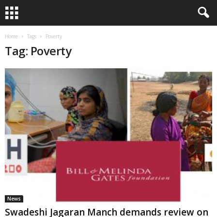
Home
Tags
Poverty
Tag: Poverty
News
Swadeshi Jagaran Manch demands review on