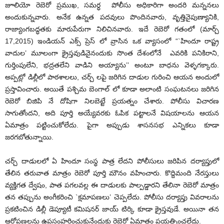
జూలియో రెబెరో ప్రముఖ, సమర్ధ పోలీసు అధికారిగా అందరి మన్ననలు
అందుకున్నవారు. అనేక ఉన్నత పదవులు పొందినవారు, వృత్తినైపుణ్యానికి,
రాజ్యాంగబద్ధతకు మారుపేరుగా నిలిచినవారు. ఇదే రెబెరో గతంలో (మార్చ్
17,2015) ఇండియన్ ఎక్స్ ప్రెస్ లో వ్రాసిన ఒక వ్యాసంలో “`హిందూ రాష్ట్ర
వాదుల’ మూలంగా క్రైస్తవుడినైనందుకు సొంత దేశంలోనే ఎవరికి పనికిరాని,
గుర్తింపులేని, భద్రతలేని వాడిని అయ్యాను’’ అంటూ బాధను వెళ్ళగక్కారు.
అప్పట్లో డిల్లీలో పాఠశాలలు, చర్చ్ లపై జరిగిన దాడుల గురించి ఆయన అందులో
ప్రస్తావించారు. అయితే పశ్చిమ బెంగాల్ లో కూడా అలాంటి సంఘటనలు జరిగిన
రెబెరో బిజిపి నే దోషిగా నిలబెట్టే ప్రయత్నం చేశారు. పోలీసు విచారణ
సాగుతోందని, అది పూర్తి అయ్యేవరకు ఓపిక పట్టాలనే విషయాలను ఆయన
ఏమాత్రం పట్టించుకోలేదు. పైగా అప్పుడు శాసనసభ ఎన్నికలు కూడా
జరగబోతున్నాయి.
చర్చ్ దాడులలో ఏ హిందూ సంస్థ పాత్ర లేదని పోలీసులు జరిపిన దర్యాప్తులో
తేలిన తరువాత మాత్రం రెబెరో పూర్తి మౌనం వహించారు. కొద్దిమంది నేరస్తులు
వ్యక్తిగత ద్వేషం, పాత పగలవల్ల ఈ దాడులకు పాల్పడ్డారని తేలినా రెబెరో మాత్రం
తన తప్పును అంగీకరించి `క్షమాపణలు’ చెప్పలేదు. పోలీసు దర్యాప్తు వివరాలను
ప్రకటించిన డిల్లీ డెప్యూటీ కమిషనర్ జాయ్ టిర్కి కూడా క్రైస్తవుడే. అయినా తన
ఆరోపణలను ఉపసంహరించుకునేందుకు రెబెరో ఏమాత్రం ప్రయత్నించలేదు.