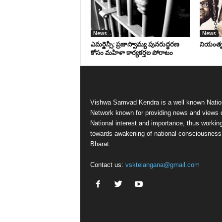
News
News
ఎమర్జెన్సీ: ప్రజాస్వామ్య పునరుద్ధరణ
నియంతృత్
కోసం మహిళా కార్యకర్తల పోరాటం
Vishwa Samvad Kendra is a well known Natio
Network known for providing news and views 
National interest and importance, thus workin
towards awakening of national consciousness
Bharat.
Contact us:
vsktelangana@gmail.com