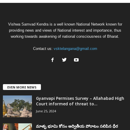
Vishwa Samvad Kendra is a well known National Network known for
providing news and views of National interest and importance, thus
working towards awakening of national consciousness of Bharat.
Contact us:
vsktelangana@gmail.com
EVEN MORE NEWS
Gyanvapi Permises Survey – Allahabad High
Court informed of threat to...
June 25, 2024
మాతృ భూమి కోసం అద్వితీయ పోరాటం సలిపిన ధీర