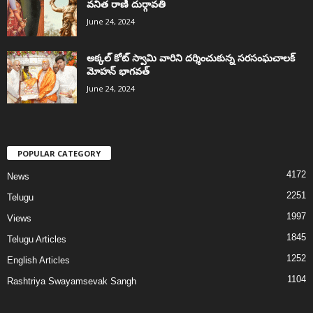
వనిత రాణి దుర్గావతి
June 24, 2024
అక్కల్‌ కోట్‌ స్వామి వారిని దర్శించుకున్న సరసంఘచాలక్
మోహన్ భాగవత్
June 24, 2024
POPULAR CATEGORY
4172
News
2251
Telugu
1997
Views
1845
Telugu Articles
1252
English Articles
1104
Rashtriya Swayamsevak Sangh