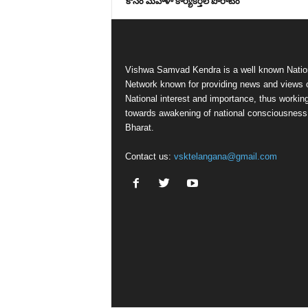
కోసం మహిళా కార్యకర్తల పోరాటం
Vishwa Samvad Kendra is a well known Natio
Network known for providing news and views 
National interest and importance, thus workin
towards awakening of national consciousness
Bharat.
Contact us:
vsktelangana@gmail.com