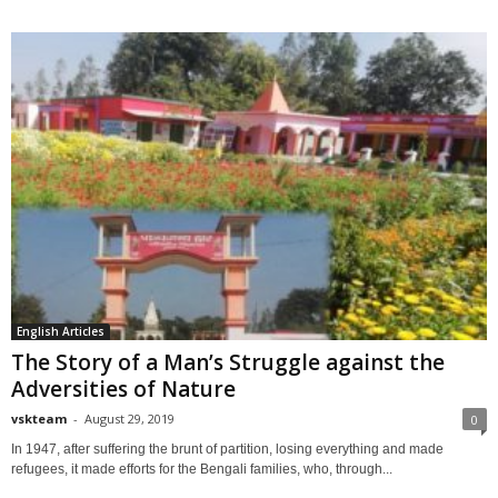
English Articles
The Story of a Man’s Struggle against the
Adversities of Nature
vskteam
-
August 29, 2019
0
In 1947, after suffering the brunt of partition, losing everything and made
refugees, it made efforts for the Bengali families, who, through...