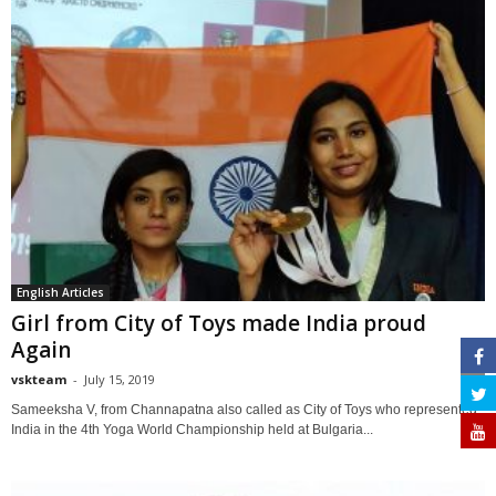
English Articles
Girl from City of Toys made India proud
Again
vskteam
-
July 15, 2019
0
Sameeksha V, from Channapatna also called as City of Toys who represented
India in the 4th Yoga World Championship held at Bulgaria...