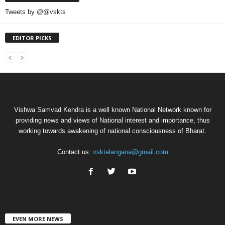
Tweets by @@vskts
EDITOR PICKS
Vishwa Samvad Kendra is a well known National Network known for
providing news and views of National interest and importance, thus
working towards awakening of national consciousness of Bharat.
Contact us:
vsktelangana@gmail.com
EVEN MORE NEWS