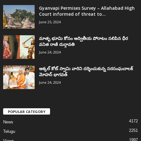
Gyanvapi Permises Survey – Allahabad High
Court informed of threat to...
June 25, 2024
మాతృ భూమి కోసం అద్వితీయ పోరాటం సలిపిన ధీర
వనిత రాణి దుర్గావతి
June 24, 2024
అక్కల్‌ కోట్‌ స్వామి వారిని దర్శించుకున్న సరసంఘచాలక్
మోహన్ భాగవత్
June 24, 2024
POPULAR CATEGORY
4172
News
2251
Telugu
1997
Views