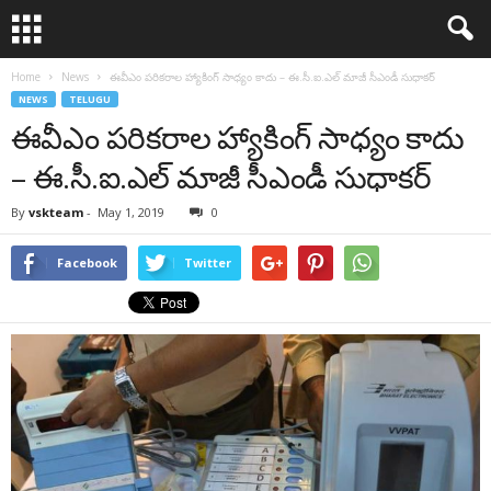
Home
News
ఈవీఎం పరికరాల హ్యాకింగ్ సాధ్యం కాదు – ఈ.సీ.ఐ.ఎల్ మాజీ సీఎండీ సుధాకర్
NEWS
TELUGU
ఈవీఎం పరికరాల హ్యాకింగ్ సాధ్యం కాదు
– ఈ.సీ.ఐ.ఎల్ మాజీ సీఎండీ సుధాకర్
By
vskteam
-
May 1, 2019
0
Facebook
Twitter