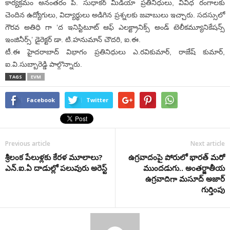
కార్యక్రమం అనంతరం పి. సుధాకర్ మీడియా ప్రతినిధులు, వివిధ రంగాలకు
చెందిన ఉద్యోగులు, విద్యార్థులు అడిగిన ప్రశ్నలకు జవాబులు ఇచ్చారు. సదస్సులో
గౌరవ అతిధి గా ‘ద ఇనిస్టిటూట్ ఆఫ్ ఎలక్ట్రానిక్స్ అండ్ టెలీకమ్యూనికేషన్స్
ఇంజినీర్స్’ డైరెక్టర్ డా. టి.హనుమాన్ చౌదరి, ఐ.ఈ.
టీ.ఈ హైదరాబాద్ విభాగం ప్రతినిధులు ఎ.రవికుమార్, రాజేష్ కుమార్,
ఐ.వి.సుబ్బారెడ్డి పాల్గొన్నారు.
TAGS
EVM
Facebook
Twitter
Previous article
Next article
శ్రీలంక పేలుళ్లకు కేరళ మూలాలు?
ఉగ్రవాదంపై పోరులో భారత్ మరో
ఎన్.ఐ.ఏ దాడుల్లో పలువురు అరెస్ట్
ముందడుగు.. అంతర్జాతీయ
ఉగ్రవాదిగా మసూద్ అజార్
గుర్తింపు