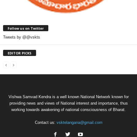
Follow us on Twitter
Tweets by @@vskts
EDITOR PICKS
Vishwa Samvad Kendra is a well known National Network known for
providing news and views of National interest and importance, thus
working towards awakening of national consciousness of Bharat.
Contact us:
vsktelangana@gmail.com