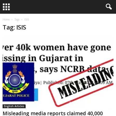
Home
Tags
ISIS
Tag: ISIS
English Articles
Misleading media reports claimed 40,000