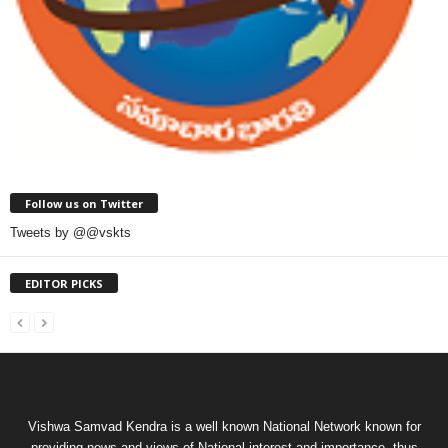
Follow us on Twitter
Tweets by @@vskts
EDITOR PICKS
Vishwa Samvad Kendra is a well known National Network known for
providing news and views of National interest and importance, thus