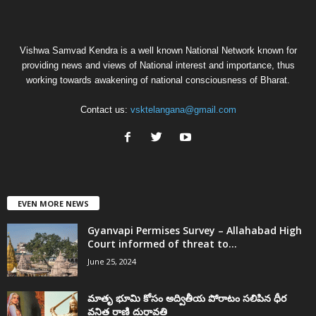
Vishwa Samvad Kendra is a well known National Network known for
providing news and views of National interest and importance, thus
working towards awakening of national consciousness of Bharat.
Contact us:
vsktelangana@gmail.com
EVEN MORE NEWS
Gyanvapi Permises Survey – Allahabad High
Court informed of threat to...
June 25, 2024
మాతృ భూమి కోసం అద్వితీయ పోరాటం సలిపిన ధీర
వనిత రాణి దుర్గావతి