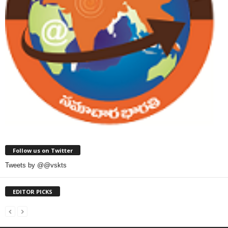
Follow us on Twitter
Tweets by @@vskts
EDITOR PICKS