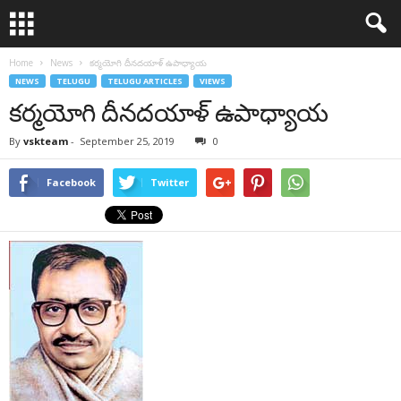
Home
News
కర్మయోగి దీనదయాళ్‌ ఉపాధ్యాయ
NEWS
TELUGU
TELUGU ARTICLES
VIEWS
కర్మయోగి దీనదయాళ్‌ ఉపాధ్యాయ
By
vskteam
-
September 25, 2019
0
Facebook
Twitter