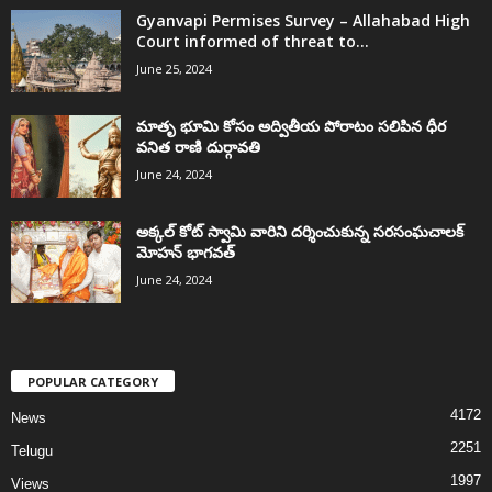
Gyanvapi Permises Survey – Allahabad High
Court informed of threat to...
June 25, 2024
మాతృ భూమి కోసం అద్వితీయ పోరాటం సలిపిన ధీర
వనిత రాణి దుర్గావతి
June 24, 2024
అక్కల్‌ కోట్‌ స్వామి వారిని దర్శించుకున్న సరసంఘచాలక్
మోహన్ భాగవత్
June 24, 2024
POPULAR CATEGORY
4172
News
2251
Telugu
1997
Views