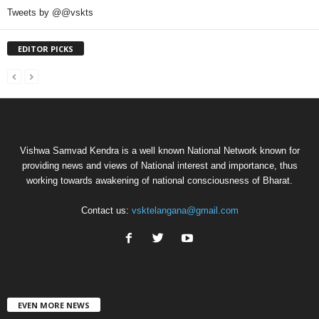
Tweets by @@vskts
EDITOR PICKS
Vishwa Samvad Kendra is a well known National Network known for
providing news and views of National interest and importance, thus
working towards awakening of national consciousness of Bharat.
Contact us:
vsktelangana@gmail.com
EVEN MORE NEWS