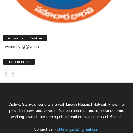
Follow us on Twitter
Tweets by @@vskts
EDITOR PICKS
Vishwa Samvad Kendra is a well known National Network known for
providing news and views of National interest and importance, thus
working towards awakening of national consciousness of Bharat.
Contact us:
vsktelangana@gmail.com