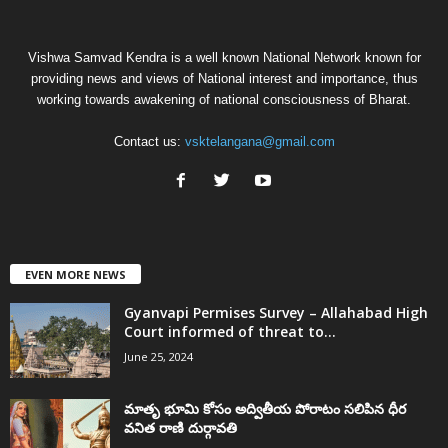
Vishwa Samvad Kendra is a well known National Network known for
providing news and views of National interest and importance, thus
working towards awakening of national consciousness of Bharat.
Contact us:
vsktelangana@gmail.com
EVEN MORE NEWS
Gyanvapi Permises Survey – Allahabad High
Court informed of threat to...
June 25, 2024
మాతృ భూమి కోసం అద్వితీయ పోరాటం సలిపిన ధీర
వనిత రాణి దుర్గావతి