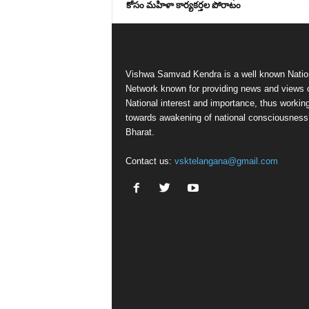
కోసం మహిళా కార్యకర్తల పోరాటం
Vishwa Samvad Kendra is a well known Natio
Network known for providing news and views 
National interest and importance, thus workin
towards awakening of national consciousness
Bharat.
Contact us:
vsktelangana@gmail.com