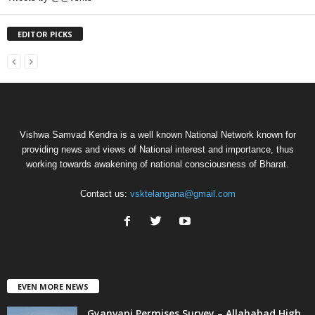
EDITOR PICKS
Vishwa Samvad Kendra is a well known National Network known for
providing news and views of National interest and importance, thus
working towards awakening of national consciousness of Bharat.
Contact us:
vsktelangana@gmail.com
EVEN MORE NEWS
Gyanvapi Permises Survey – Allahabad High