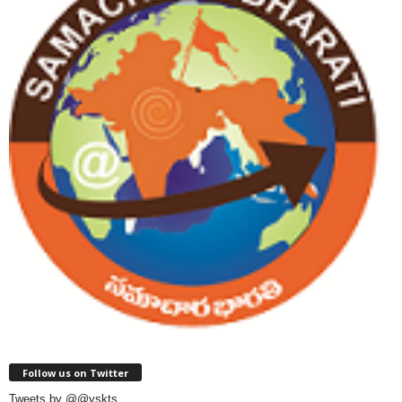
Follow us on Twitter
Tweets by @@vskts