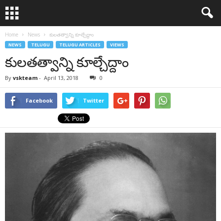
Home
News
కులతత్వాన్ని కూల్చేద్దాం
NEWS
TELUGU
TELUGU ARTICLES
VIEWS
కులతత్వాన్ని కూల్చేద్దాం
By
vskteam
-
April 13, 2018
0
Facebook
Twitter